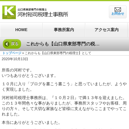
お問合せ
HOME
事務所案内
アクセス案内
これからも【山口県東部専門の税理士】として
戻る
トップページ
» これからも【山口県東部専門の税理士】として
2020年10月13日
所長の河村です。
いつもありがとうございます。
１０月に入り「ブログを書こう書こう」と思っていましたが、ようや
く実現しました。
河村裕司税理士事務所は、『１０月２日』で満１３年を迎えました。
この１３年間色々な事がありましたが、事務所スタッフやお客様、周
りの方々、そして大切な家族など皆様に支えながらここまでやってこ
れました。
本当にありがとうございました。