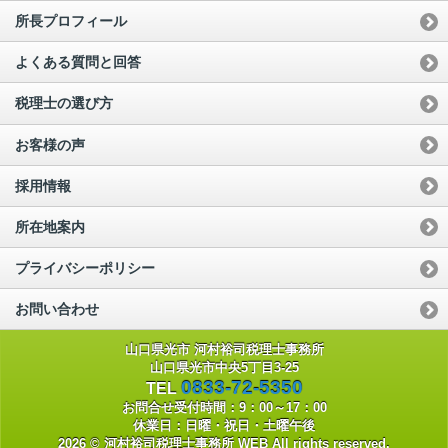
所長プロフィール
よくある質問と回答
税理士の選び方
お客様の声
採用情報
所在地案内
プライバシーポリシー
お問い合わせ
山口県光市 河村裕司税理士事務所
山口県光市中央5丁目3-25
0833-72-5350
TEL
お問合せ受付時間：9：00～17：00
休業日：日曜・祝日・土曜午後
2026 © 河村裕司税理士事務所 WEB All rights reserved.