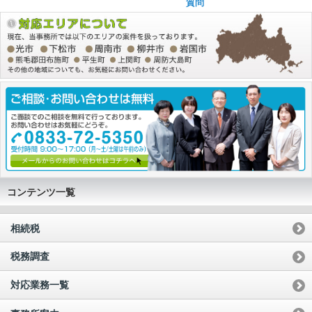
質問
コンテンツ一覧
相続税
税務調査
対応業務一覧