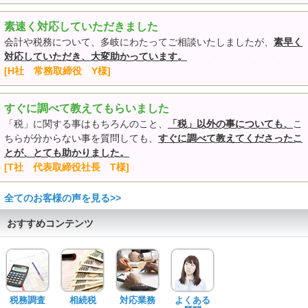
素速く対応していただきました
会計や税務について、多岐にわたってご相談いたしましたが、
素早く
対応していただき、大変助かっています。
[H社 常務取締役 Y様]
すぐに調べて教えてもらいました
「税」に関する事はもちろんのこと、
「税」以外の事についても、
こ
ちらが分からない事を質問しても、
すぐに調べて教えてくださったこ
とが、とても助かりました。
[T社 代表取締役社長 T様]
全てのお客様の声を見る>>
おすすめコンテンツ
税務調査
相続税
対応業務
よくある