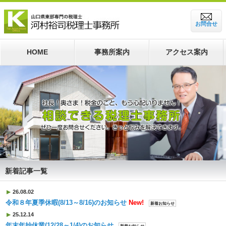
お問合せ
HOME
事務所案内
アクセス案内
新着記事一覧
26.08.02
令和８年夏季休暇(8/13～8/16)のお知らせ
New!
新着お知らせ
25.12.14
年末年始休業(12/28～1/4)のお知らせ