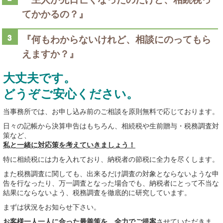
てかかるの？』
『何もわからないけれど、相談にのってもら
えますか？』
大丈夫です。
どうぞご安心ください。
当事務所では、お申し込み前のご相談を原則無料で応じております。
日々の記帳から決算申告はもちろん、相続税や生前贈与・税務調査対
策など、
私と一緒に対応策を考えていきましょう！
特に相続税には力を入れており、納税者の節税に全力を尽くします。
また税務調査に関しても、出来るだけ調査の対象とならないような申
告を行なったり、万一調査となった場合でも、納税者にとって不当な
結果にならないよう、税務調査を徹底的に研究しています。
まずは状況をお知らせ下さい。
お客様一人一人に合った最善策を、全力でご提案
させていただきま