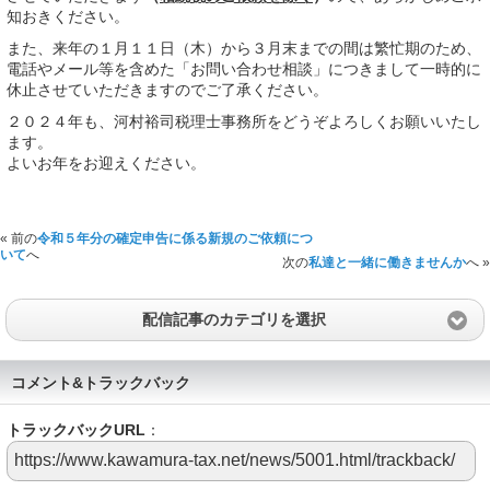
知おきください。
また、来年の１月１１日（木）から３月末までの間は繁忙期のため、
電話やメール等を含めた「お問い合わせ相談」につきまして一時的に
休止させていただきますのでご了承ください。
２０２４年も、河村裕司税理士事務所をどうぞよろしくお願いいたし
ます。
よいお年をお迎えください。
« 前の
令和５年分の確定申告に係る新規のご依頼につ
いて
へ
次の
私達と一緒に働きませんか
へ »
配信記事のカテゴリを選択
コメント&トラックバック
トラックバックURL
：