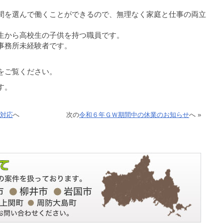
を選んで働くことができるので、無理なく家庭と仕事の両立
から高校生の子供を持つ職員です。
務所未経験者です。
」をご覧ください。
ます。
期対応
へ
次の
令和６年ＧＷ期間中の休業のお知らせ
へ »