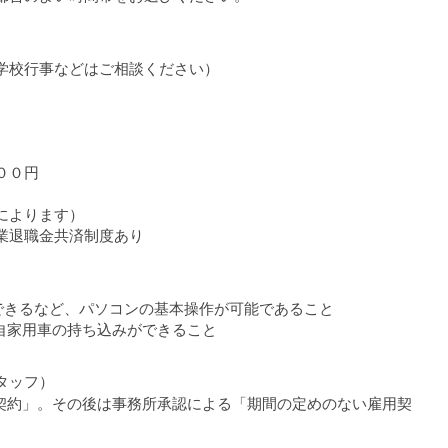
校行事などはご相談ください）
）
００円
によります）
退職金共済制度あり
ができるなど、パソコンの基本操作が可能であること
家用車の持ち込みができること
タッフ）
約」。その後は事務所承認による「期間の定めのない雇用契