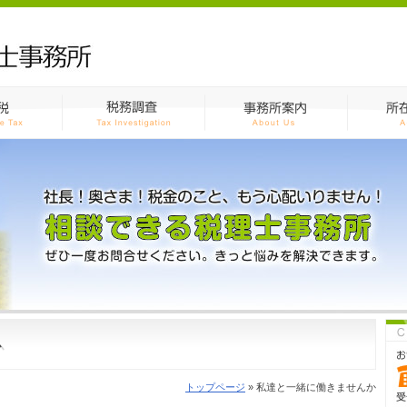
か
トップページ
» 私達と一緒に働きませんか