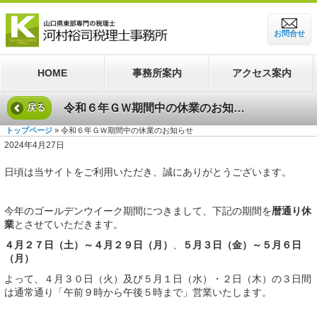
お問合せ
HOME
事務所案内
アクセス案内
令和６年ＧＷ期間中の休業のお知らせ
戻る
トップページ
» 令和６年ＧＷ期間中の休業のお知らせ
2024年4月27日
日頃は当サイトをご利用いただき、誠にありがとうございます。
今年のゴールデンウイーク期間につきまして、下記の期間を
暦通り休
業
とさせていただきます。
４月２７日（土）～４月２９日（月）
、
５月３日（金）～５月６日
（月）
よって、４月３０日（火）及び５月１日（水）・２日（木）の３日間
は通常通り「午前９時から午後５時まで」営業いたします。