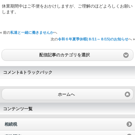
休業期間中はご不便をおかけしますが、ご理解のほどよろしくお願い
します。
« 前の
私達と一緒に働きませんか
へ
次の
令和６年夏季休暇(８/11～８/15)のお知らせ
へ »
配信記事のカテゴリを選択
コメント&トラックバック
ホームへ
コンテンツ一覧
相続税