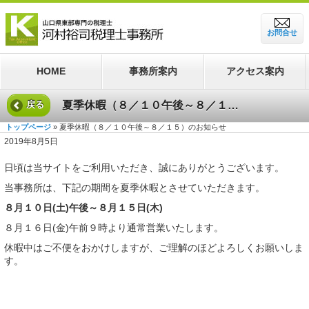
お問合せ
HOME
事務所案内
アクセス案内
夏季休暇（８／１０午後～８／１５）のお知らせ
戻る
トップページ
» 夏季休暇（８／１０午後～８／１５）のお知らせ
2019年8月5日
日頃は当サイトをご利用いただき、誠にありがとうございます。
当事務所は、下記の期間を夏季休暇とさせていただきます。
８月１０日(土)午後～８月１５日(木)
８月１６日(金)午前９時より通常営業いたします。
休暇中はご不便をおかけしますが、ご理解のほどよろしくお願いしま
す。