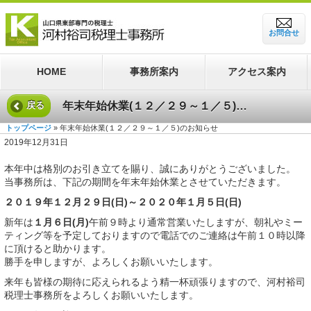
お問合せ
HOME
事務所案内
アクセス案内
年末年始休業(１２／２９～１／５)のお知らせ
戻る
トップページ
» 年末年始休業(１２／２９～１／５)のお知らせ
2019年12月31日
本年中は格別のお引き立てを賜り、誠にありがとうございました。
当事務所は、下記の期間を年末年始休業とさせていただきます。
２０１９年１２月２９日(日)～２０２０年１月５日(日)
新年は
１月６日(月)
午前９時より通常営業いたしますが、朝礼やミー
ティング等を予定しておりますので電話でのご連絡は午前１０時以降
に頂けると助かります。
勝手を申しますが、よろしくお願いいたします。
来年も皆様の期待に応えられるよう精一杯頑張りますので、河村裕司
税理士事務所をよろしくお願いいたします。