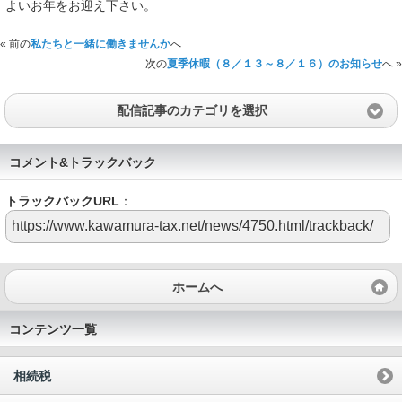
よいお年をお迎え下さい。
« 前の
私たちと一緒に働きませんか
へ
次の
夏季休暇（８／１３～８／１６）のお知らせ
へ »
配信記事のカテゴリを選択
コメント&トラックバック
トラックバックURL
：
ホームへ
コンテンツ一覧
相続税